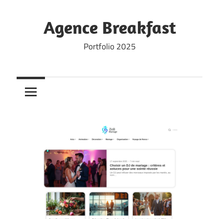
Skip
to
Agence Breakfast
content
Portfolio 2025