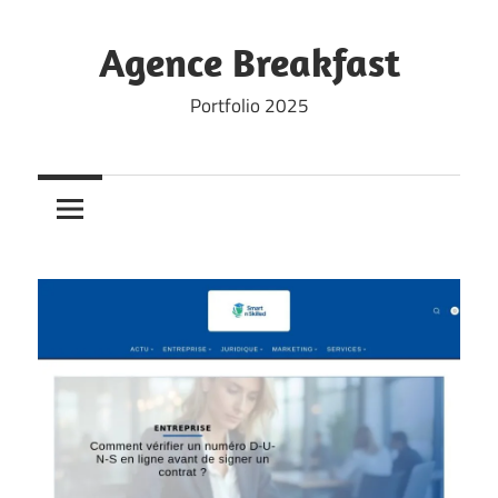
Skip
to
Agence Breakfast
content
Portfolio 2025