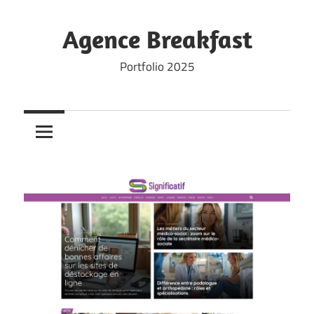
Skip
to
Agence Breakfast
content
Portfolio 2025