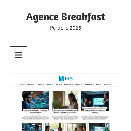
Skip
to
Agence Breakfast
content
Portfolio 2025