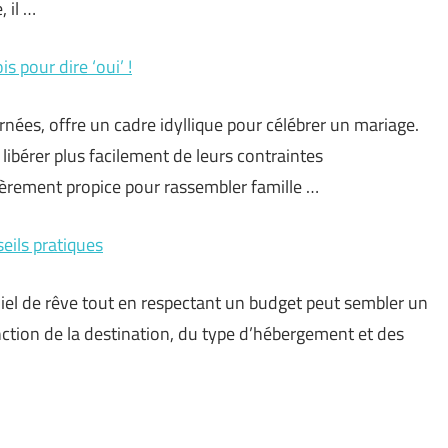
 il …
s pour dire ‘oui’ !
rnées, offre un cadre idyllique pour célébrer un mariage.
libérer plus facilement de leurs contraintes
lièrement propice pour rassembler famille …
eils pratiques
iel de rêve tout en respectant un budget peut sembler un
onction de la destination, du type d’hébergement et des