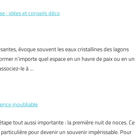
se : idées et conseils déco
isantes, évoque souvent les eaux cristallines des lagons
former n’importe quel espace en un havre de paix ou en un
ssociez-le à …
ience inoubliable
étape tout aussi importante : la première nuit de noces. Ce
particulière pour devenir un souvenir impérissable. Pour