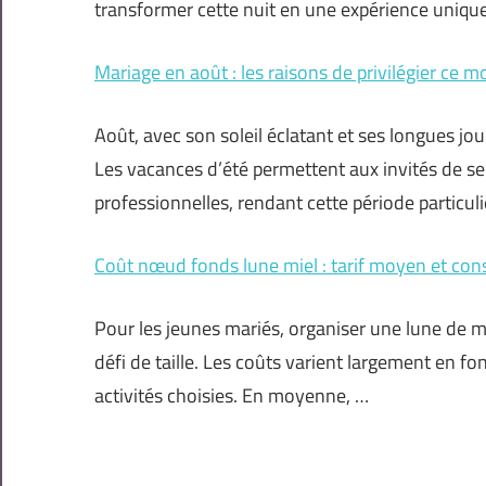
transformer cette nuit en une expérience unique,
Mariage en août : les raisons de privilégier ce moi
Août, avec son soleil éclatant et ses longues jou
Les vacances d’été permettent aux invités de se 
professionnelles, rendant cette période particu
Coût nœud fonds lune miel : tarif moyen et cons
Pour les jeunes mariés, organiser une lune de m
défi de taille. Les coûts varient largement en f
activités choisies. En moyenne, …