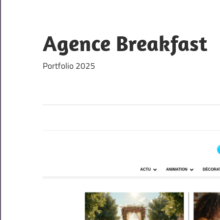
Skip
to
content
Agence Breakfast
Portfolio 2025