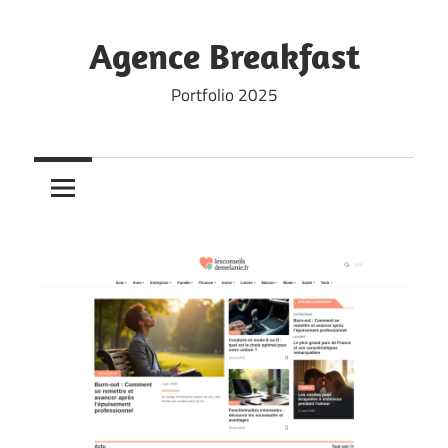
Skip
to
Agence Breakfast
content
Portfolio 2025