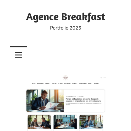
Skip
to
Agence Breakfast
content
Portfolio 2025