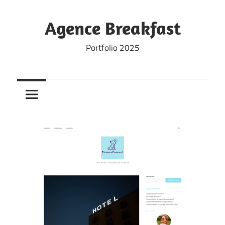
Skip
to
Agence Breakfast
content
Portfolio 2025